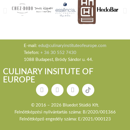
E-mail:
edu@culinaryinstituteofeurope.com
Telefon:
+ 36 30 552 7430
1088 Budapest, Bródy Sándor u. 44.
CULINARY INSITUTE OF
EUROPE
© 2016 – 2026 Bluedot Stúdió Kft.
Felnőttképzési nyilvántartás száma: B/2020/001366
Felnőttképző engedély száma: E/2021/000123